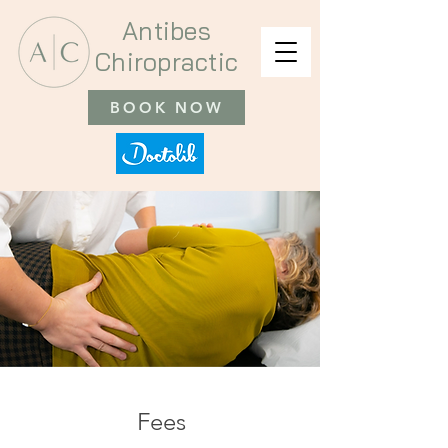
Antibes
Chiropractic
BOOK NOW
Fees